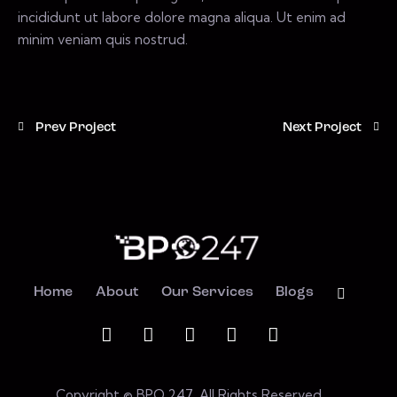
incididunt ut labore dolore magna aliqua. Ut enim ad
minim veniam quis nostrud.
Prev Project
Next Project
Home
About
Our Services
Blogs
Copyright © BPO 247. All Rights Reserved.