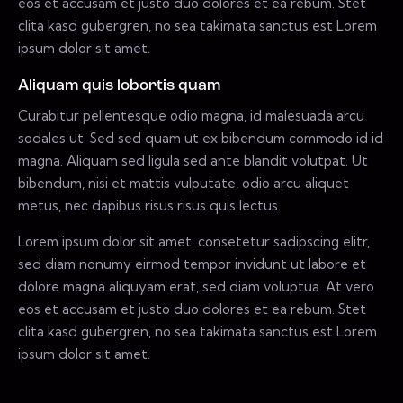
eos et accusam et justo duo dolores et ea rebum. Stet
clita kasd gubergren, no sea takimata sanctus est Lorem
ipsum dolor sit amet.
Aliquam quis lobortis quam
Curabitur pellentesque odio magna, id malesuada arcu
sodales ut. Sed sed quam ut ex bibendum commodo id id
magna. Aliquam sed ligula sed ante blandit volutpat. Ut
bibendum, nisi et mattis vulputate, odio arcu aliquet
metus, nec dapibus risus risus quis lectus.
Lorem ipsum dolor sit amet, consetetur sadipscing elitr,
sed diam nonumy eirmod tempor invidunt ut labore et
dolore magna aliquyam erat, sed diam voluptua. At vero
eos et accusam et justo duo dolores et ea rebum. Stet
clita kasd gubergren, no sea takimata sanctus est Lorem
ipsum dolor sit amet.