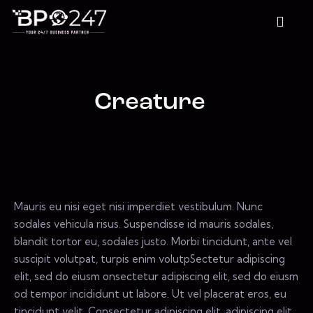
Creature
Mauris eu nisi eget nisi imperdiet vestibulum. Nunc
sodales vehicula risus. Suspendisse id mauris sodales,
blandit tortor eu, sodales justo. Morbi tincidunt, ante vel
suscipit volutpat, turpis enim volutpSectetur adipiscing
elit, sed do eiusm onsectetur adipiscing elit, sed do eiusm
od tempor incididunt ut labore. Ut vel placerat eros, eu
tincidunt velit. Consectetur adipiscing elit, adipiscing elit,