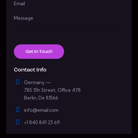
Contact Info
Germany —
785 15h Street, Office 478
Berlin, De 81566
info@email.com
+1 840 841 25 69